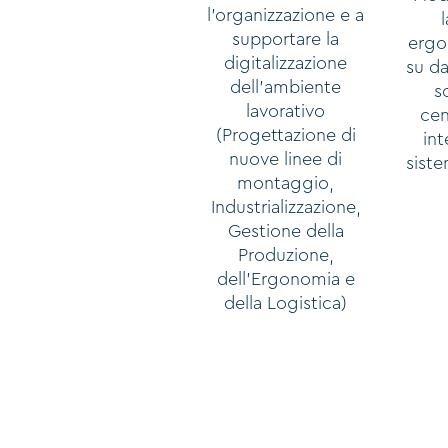
l’organizzazione e a
supportare la
ergo
digitalizzazione
su da
dell’ambiente
s
lavorativo
cen
(Progettazione di
in
nuove linee di
sist
montaggio,
Industrializzazione,
Gestione della
Produzione,
dell’Ergonomia e
della Logistica)