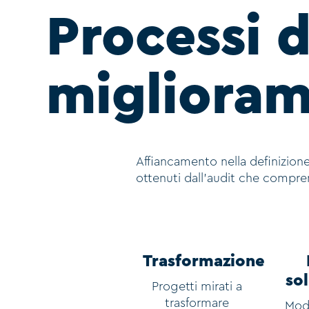
Processi d
migliora
Affiancamento nella definizione
ottenuti dall’audit che compre
Trasformazione
sol
Progetti mirati a
trasformare
Mode