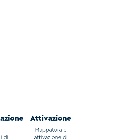
zazione
Attivazione
i
Mappatura e
i di
attivazione di